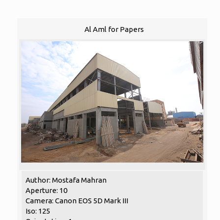
Al Aml for Papers
Author: Mostafa Mahran
Aperture: 10
Camera: Canon EOS 5D Mark III
Iso: 125