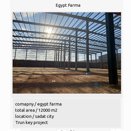
Egypt Farma
comapny / egypt farma
total area / 12000 m2
location / sadat city
Trun key project