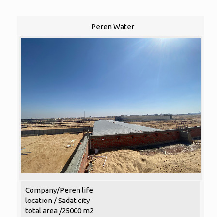
Peren Water
Company/Peren life
location / Sadat city
total area /25000 m2