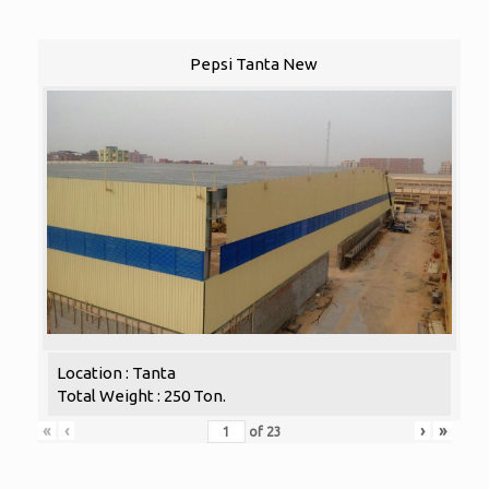
Pepsi Tanta New
Location : Tanta
Total Weight : 250 Ton.
«
‹
›
»
of
23