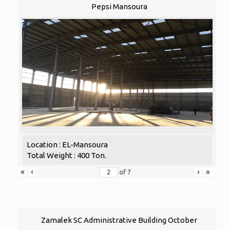
Pepsi Mansoura
Location : EL-Mansoura
Total Weight : 400 Ton.
«
‹
›
»
of
7
Zamalek SC Administrative Building October