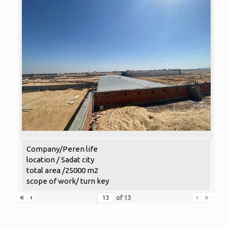
Company/Peren life
location / Sadat city
total area /25000 m2
scope of work/ turn key
«
‹
›
»
of
13