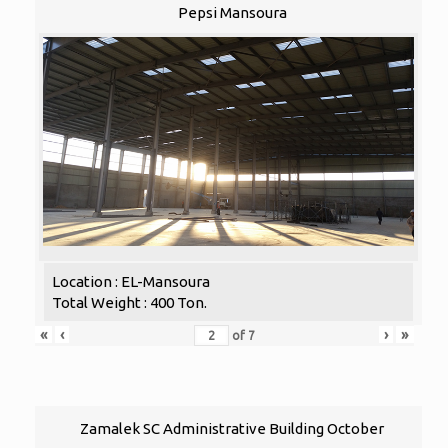
Pepsi Mansoura
Location : EL-Mansoura
Total Weight : 400 Ton.
«
‹
›
»
of
7
Zamalek SC Administrative Building October