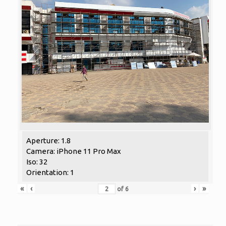
Aperture: 1.8
Camera: iPhone 11 Pro Max
Iso: 32
Orientation: 1
«
‹
›
»
of
6