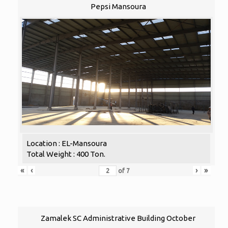
Pepsi Mansoura
Location : EL-Mansoura
Total Weight : 400 Ton.
«
‹
›
»
of
7
Zamalek SC Administrative Building October