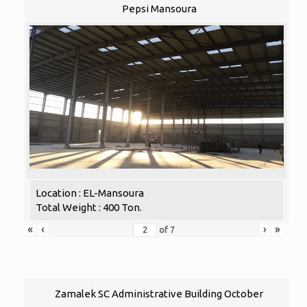
Pepsi Mansoura
Location : EL-Mansoura
Total Weight : 400 Ton.
«
‹
›
»
of
7
Zamalek SC Administrative Building October