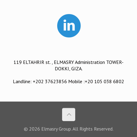
119 ELTAHRIR st. , ELMASRY Administration TOWER-
DOKKI, GIZA.
Landline: +202 37623856 Mobile :+20 105 038 6802
© 2026 Elmasry Group. All Rights Reserved.