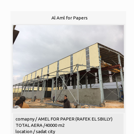
Al Aml for Papers
comapny / AMEL FOR PAPER (RAFEK EL SBILLY)
TOTAL AERA /40000 m2
location / sadat city