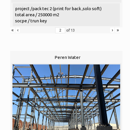
project /pack tec 2 (print for back ,solo soft)
total area / 250000 m2
socpe / trun key
«
‹
›
»
of
13
Peren Water