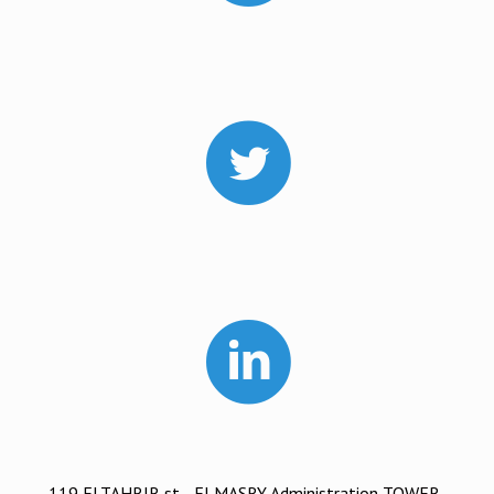
119 ELTAHRIR st. , ELMASRY Administration TOWER-