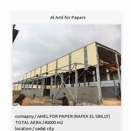
Al Aml for Papers
comapny / AMEL FOR PAPER (RAFEK EL SBILLY)
TOTAL AERA /40000 m2
location / sadat city