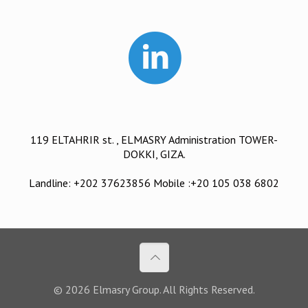
119 ELTAHRIR st. , ELMASRY Administration TOWER-
DOKKI, GIZA.
Landline: +202 37623856 Mobile :+20 105 038 6802
© 2026 Elmasry Group. All Rights Reserved.