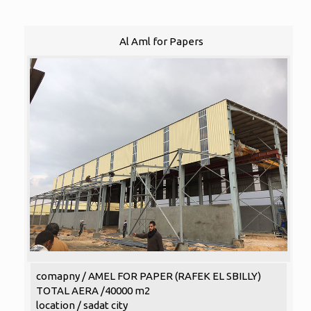
Al Aml for Papers
comapny / AMEL FOR PAPER (RAFEK EL SBILLY)
TOTAL AERA /40000 m2
location / sadat city