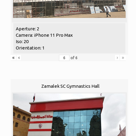
Aperture: 2
Camera: iPhone 11 Pro Max
Iso: 20
Orientation: 1
«
‹
›
»
of
6
Zamalek SC Gymnastics Hall