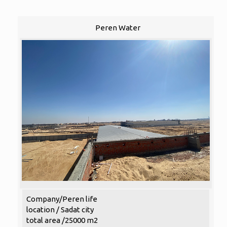
Peren Water
Company/Peren life
location / Sadat city
total area /25000 m2