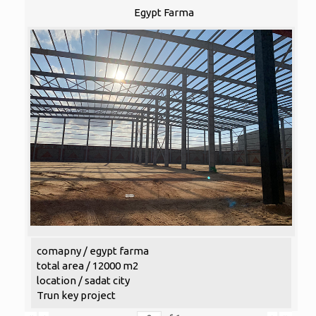
Egypt Farma
comapny / egypt farma
total area / 12000 m2
location / sadat city
Trun key project