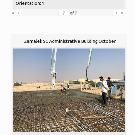
Orientation: 1
«
‹
›
»
of
7
Zamalek SC Administrative Building October