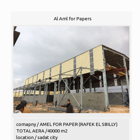
Al Aml for Papers
comapny / AMEL FOR PAPER (RAFEK EL SBILLY)
TOTAL AERA /40000 m2
location / sadat city