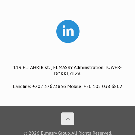
119 ELTAHRIR st. , ELMASRY Administration TOWER-
DOKKI, GIZA.
Landline: +202 37623856 Mobile :+20 105 038 6802
© 2026 Elmasry Group. All Rights Reserved.