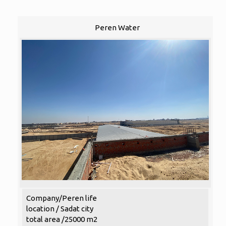
Peren Water
Company/Peren life
location / Sadat city
total area /25000 m2