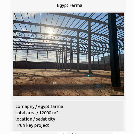
Egypt Farma
comapny / egypt farma
total area / 12000 m2
location / sadat city
Trun key project