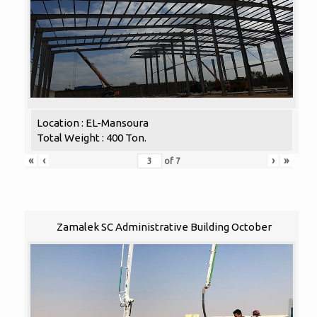
Location : EL-Mansoura
Total Weight : 400 Ton.
«
‹
›
»
of
7
Zamalek SC Administrative Building October