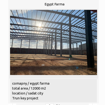
Egypt Farma
comapny / egypt farma
total area / 12000 m2
location / sadat city
Trun key project