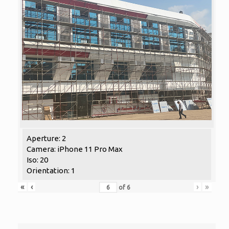
Aperture: 2
Camera: iPhone 11 Pro Max
Iso: 20
Orientation: 1
«
‹
›
»
of
6