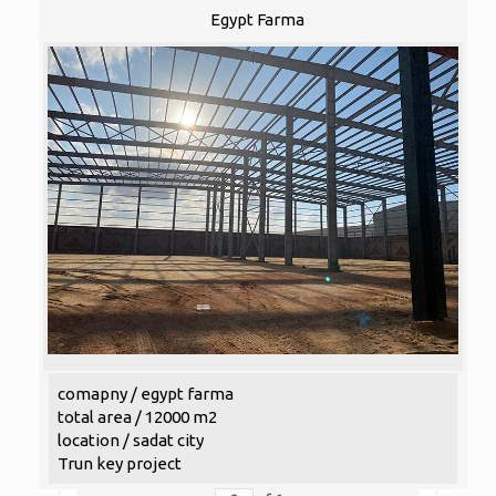
Egypt Farma
comapny / egypt farma
total area / 12000 m2
location / sadat city
Trun key project