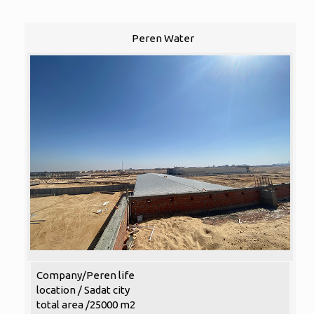
Peren Water
Company/Peren life
location / Sadat city
total area /25000 m2