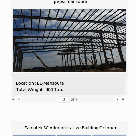
pepsi mansoura
Location : EL-Mansoura
Total Weight : 400 Ton.
«
‹
›
»
of
7
Zamalek SC Administrative Building October