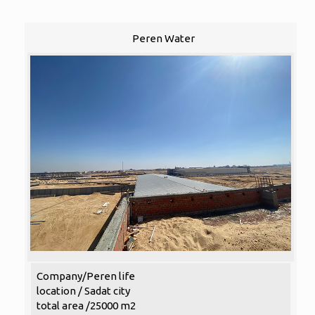
Peren Water
Company/Peren life
location / Sadat city
total area /25000 m2