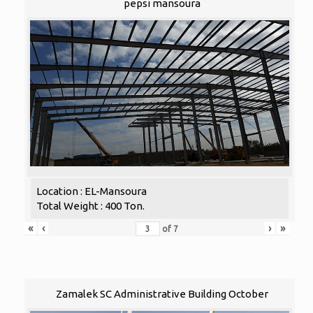
pepsi mansoura
Location : EL-Mansoura
Total Weight : 400 Ton.
«
‹
›
»
of
7
Zamalek SC Administrative Building October