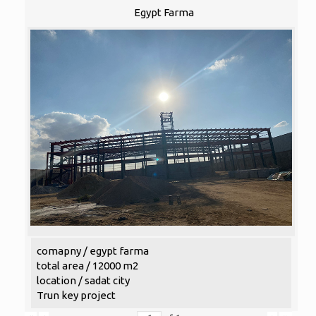
Egypt Farma
comapny / egypt farma
total area / 12000 m2
location / sadat city
Trun key project