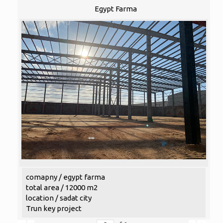
Egypt Farma
comapny / egypt farma
total area / 12000 m2
location / sadat city
Trun key project