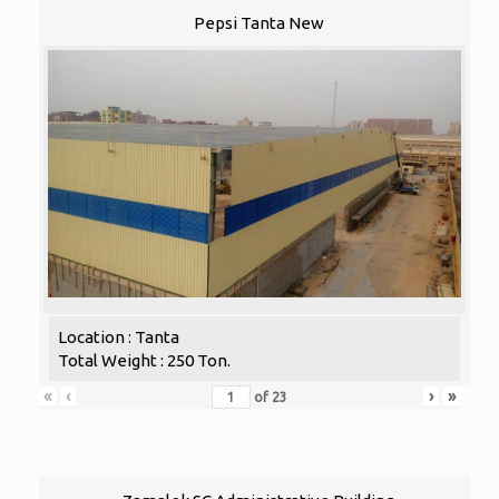
Pepsi Tanta New
Location : Tanta
Total Weight : 250 Ton.
«
‹
›
»
of
23