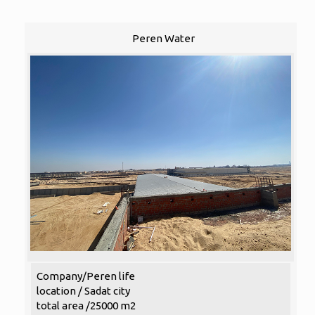
Peren Water
Company/Peren life
location / Sadat city
total area /25000 m2