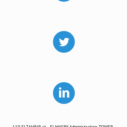
119 ELTAHRIR st. , ELMASRY Administration TOWER-