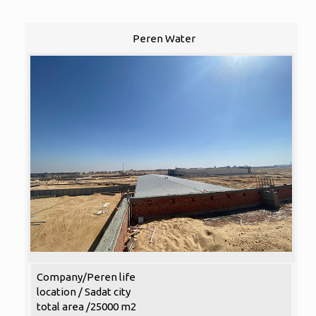
Peren Water
Company/Peren life
location / Sadat city
total area /25000 m2