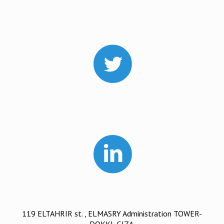
119 ELTAHRIR st. , ELMASRY Administration TOWER-
DOKKI, GIZA.