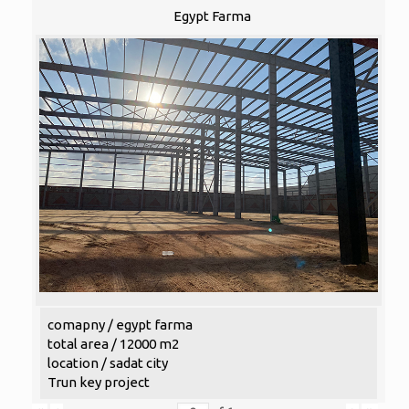
Egypt Farma
comapny / egypt farma
total area / 12000 m2
location / sadat city
Trun key project