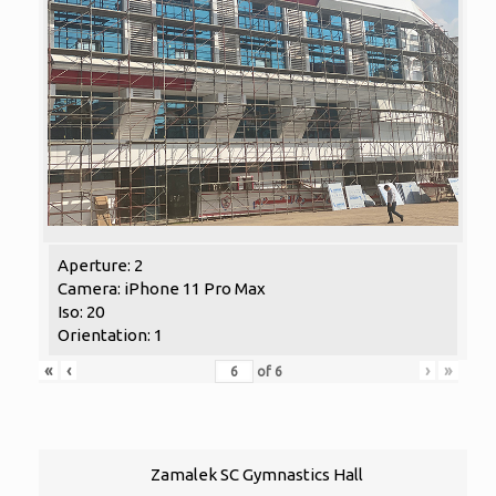
Aperture: 2
Camera: iPhone 11 Pro Max
Iso: 20
Orientation: 1
«
‹
›
»
of
6
Zamalek SC Gymnastics Hall