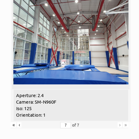
Aperture: 2.4
Camera: SM-N960F
Iso: 125
Orientation: 1
«
‹
›
»
of
7