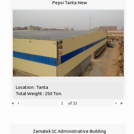
Pepsi Tanta New
Location : Tanta
Total Weight : 250 Ton.
«
‹
›
»
of
23
Zamalek SC Administrative Building