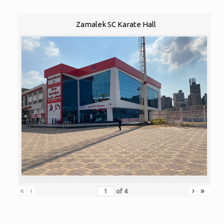
Zamalek SC Karate Hall
«
‹
›
»
of
4