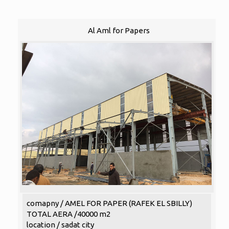
Al Aml for Papers
comapny / AMEL FOR PAPER (RAFEK EL SBILLY)
TOTAL AERA /40000 m2
location / sadat city