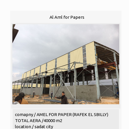
Al Aml for Papers
comapny / AMEL FOR PAPER (RAFEK EL SBILLY)
TOTAL AERA /40000 m2
location / sadat city