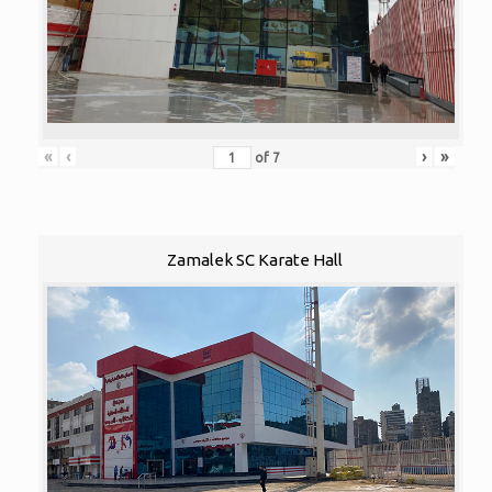
«
‹
›
»
of
7
Zamalek SC Karate Hall