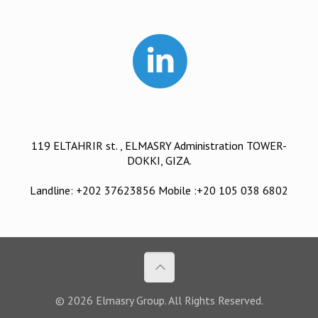
119 ELTAHRIR st. , ELMASRY Administration TOWER-
DOKKI, GIZA.
Landline: +202 37623856 Mobile :+20 105 038 6802
© 2026 Elmasry Group. All Rights Reserved.