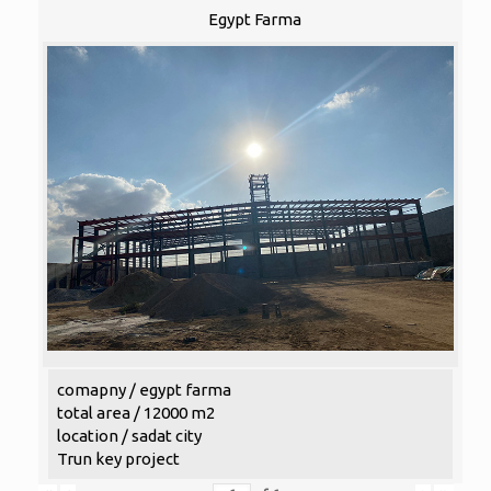
Egypt Farma
comapny / egypt farma
total area / 12000 m2
location / sadat city
Trun key project