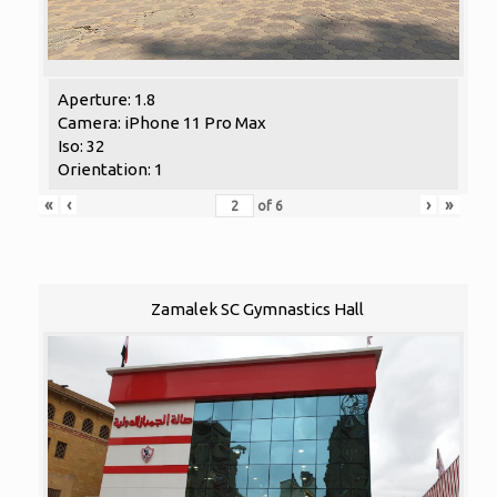
Aperture: 1.8
Camera: iPhone 11 Pro Max
Iso: 32
Orientation: 1
«
‹
›
»
of
6
Zamalek SC Gymnastics Hall