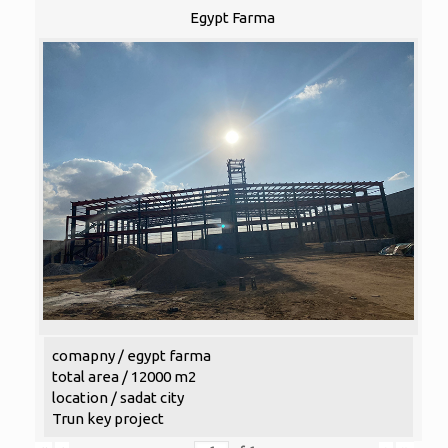
Egypt Farma
comapny / egypt farma
total area / 12000 m2
location / sadat city
Trun key project