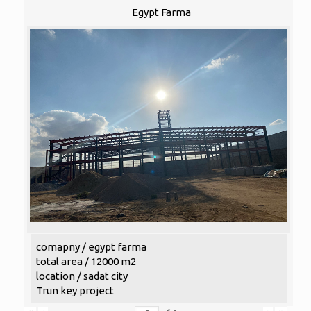
Egypt Farma
comapny / egypt farma
total area / 12000 m2
location / sadat city
Trun key project