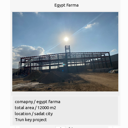
Egypt Farma
comapny / egypt farma
total area / 12000 m2
location / sadat city
Trun key project