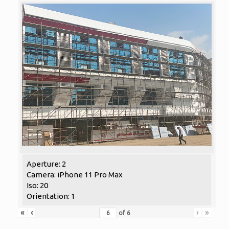
Aperture: 2
Camera: iPhone 11 Pro Max
Iso: 20
Orientation: 1
«
‹
›
»
of
6