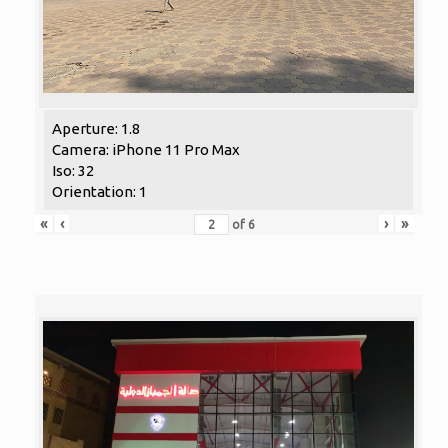
Aperture: 1.8
Camera: iPhone 11 Pro Max
Iso: 32
Orientation: 1
«
‹
›
»
of
6