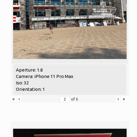
Aperture: 1.8
Camera: iPhone 11 Pro Max
Iso: 32
Orientation: 1
«
‹
›
»
of
6