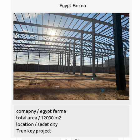
Egypt Farma
comapny / egypt farma
total area / 12000 m2
location / sadat city
Trun key project