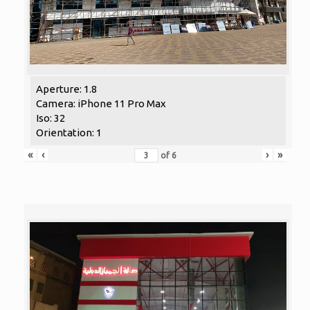
Aperture: 1.8
Camera: iPhone 11 Pro Max
Iso: 32
Orientation: 1
«
‹
›
»
of
6