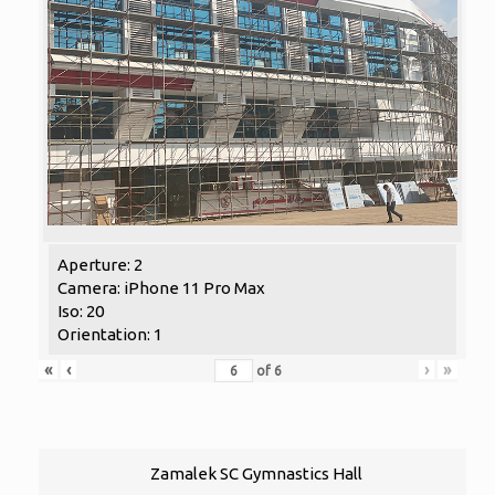
Aperture: 2
Camera: iPhone 11 Pro Max
Iso: 20
Orientation: 1
«
‹
›
»
of
6
Zamalek SC Gymnastics Hall