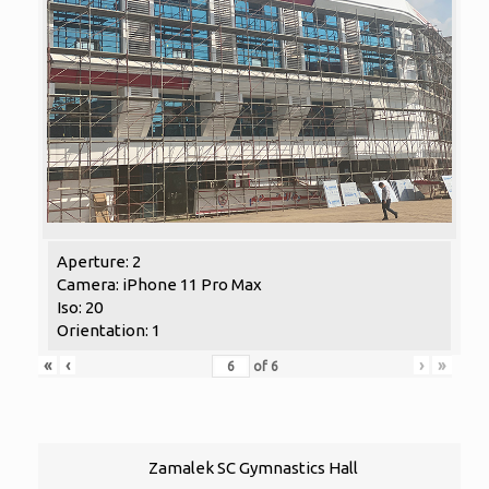
Aperture: 2
Camera: iPhone 11 Pro Max
Iso: 20
Orientation: 1
«
‹
›
»
of
6
Zamalek SC Gymnastics Hall