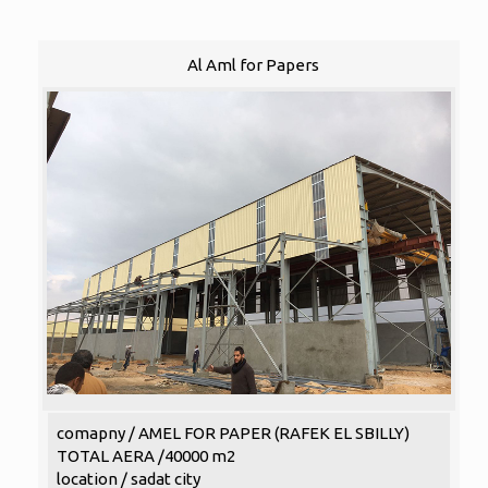
Al Aml for Papers
comapny / AMEL FOR PAPER (RAFEK EL SBILLY)
TOTAL AERA /40000 m2
location / sadat city