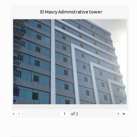
El Masry Adminstrative tower
«
‹
›
»
of
2