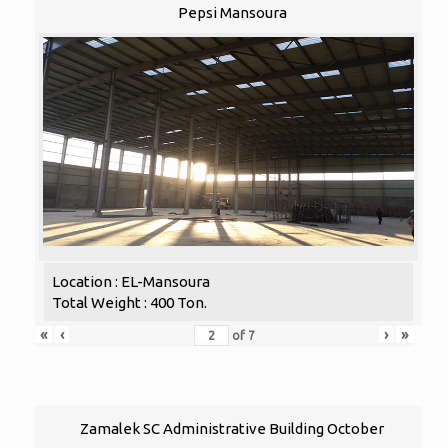
Pepsi Mansoura
Location : EL-Mansoura
Total Weight : 400 Ton.
«
‹
›
»
of
7
Zamalek SC Administrative Building October