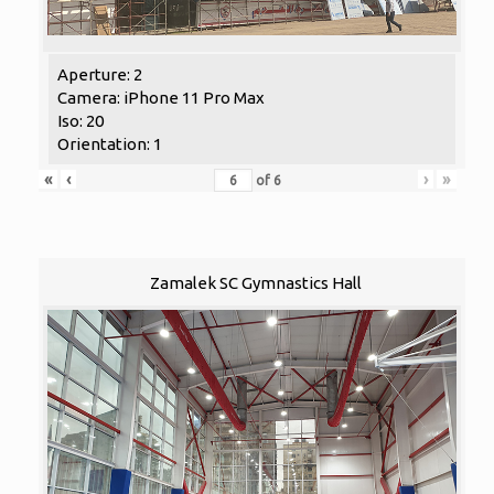
Aperture: 2
Camera: iPhone 11 Pro Max
Iso: 20
Orientation: 1
«
‹
›
»
of
6
Zamalek SC Gymnastics Hall