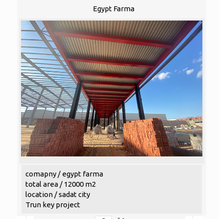
Egypt Farma
comapny / egypt farma
total area / 12000 m2
location / sadat city
Trun key project