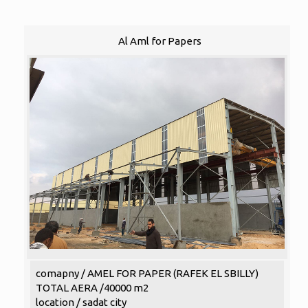
Al Aml for Papers
comapny / AMEL FOR PAPER (RAFEK EL SBILLY)
TOTAL AERA /40000 m2
location / sadat city