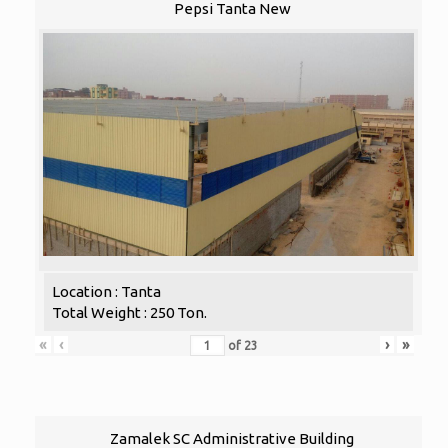
Pepsi Tanta New
Location : Tanta
Total Weight : 250 Ton.
«
‹
›
»
of
23
Zamalek SC Administrative Building