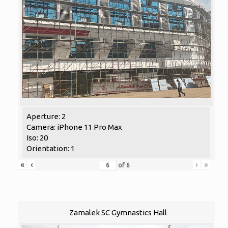
Aperture: 2
Camera: iPhone 11 Pro Max
Iso: 20
Orientation: 1
«
‹
›
»
of
6
Zamalek SC Gymnastics Hall