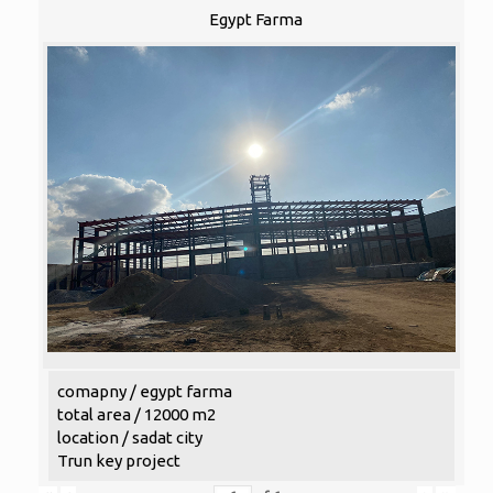
Egypt Farma
comapny / egypt farma
total area / 12000 m2
location / sadat city
Trun key project