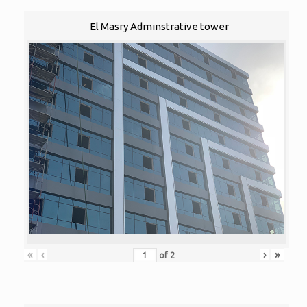
El Masry Adminstrative tower
«
‹
›
»
of
2