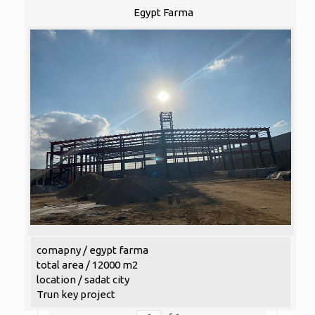
Egypt Farma
comapny / egypt farma
total area / 12000 m2
location / sadat city
Trun key project