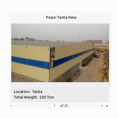
Pepsi Tanta New
Location : Tanta
Total Weight : 250 Ton.
«
‹
›
»
of
23