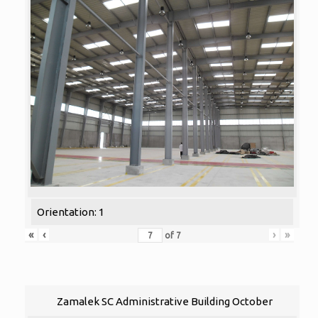
Orientation: 1
«
‹
›
»
of
7
Zamalek SC Administrative Building October