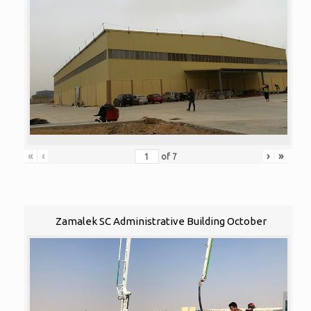
«
‹
›
»
of
7
Zamalek SC Administrative Building October