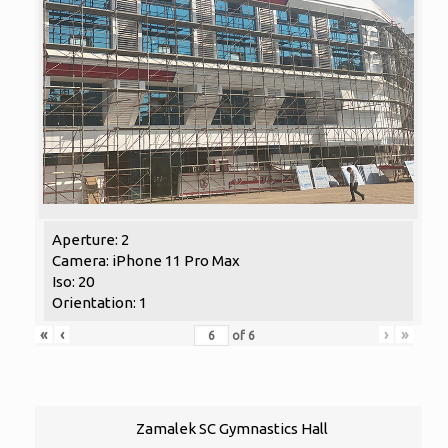
Aperture: 2
Camera: iPhone 11 Pro Max
Iso: 20
Orientation: 1
«
‹
›
»
of
6
Zamalek SC Gymnastics Hall