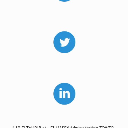
119 ELTAHRIR st. , ELMASRY Administration TOWER-