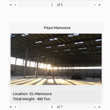
«
‹
›
»
of
5
Pepsi Mansoura
Location : EL-Mansoura
Total Weight : 400 Ton.
«
‹
›
»
of
7