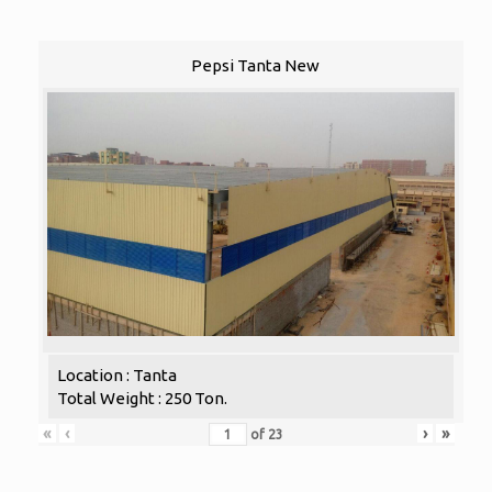
Pepsi Tanta New
Location : Tanta
Total Weight : 250 Ton.
«
‹
›
»
of
23