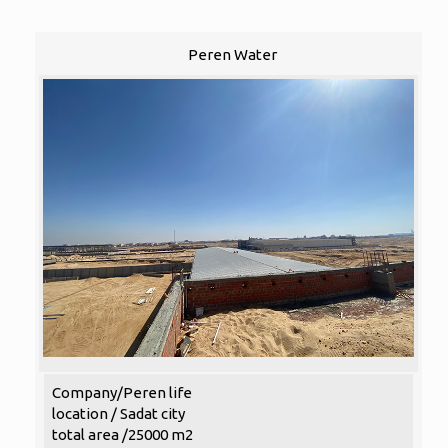
Peren Water
Company/Peren life
location / Sadat city
total area /25000 m2