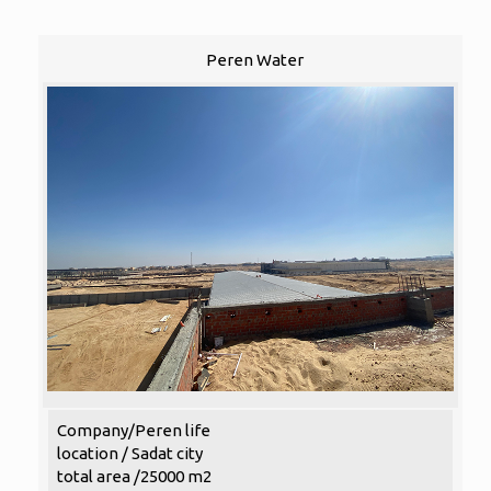
Peren Water
Company/Peren life
location / Sadat city
total area /25000 m2