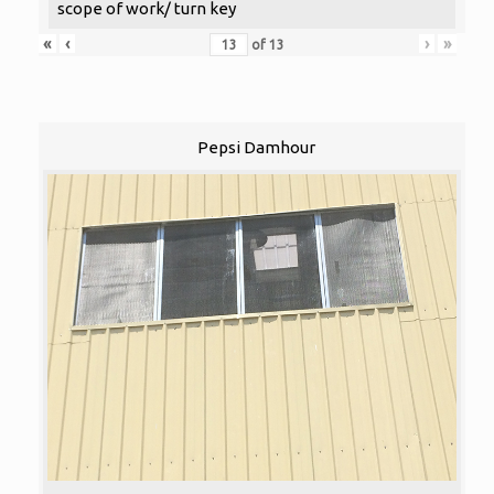
scope of work/ turn key
«
‹
›
»
of
13
Pepsi Damhour