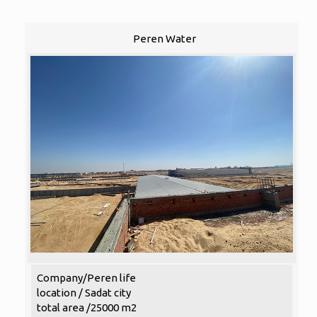
Peren Water
Company/Peren life
location / Sadat city
total area /25000 m2