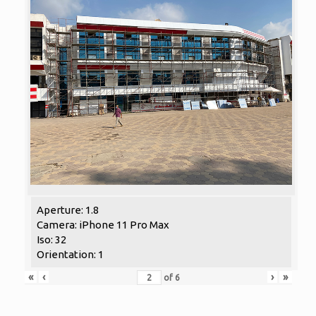
Aperture: 1.8
Camera: iPhone 11 Pro Max
Iso: 32
Orientation: 1
«
‹
›
»
of
6