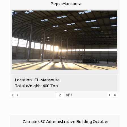
Pepsi Mansoura
Location : EL-Mansoura
Total Weight : 400 Ton.
«
‹
›
»
of
7
Zamalek SC Administrative Building October